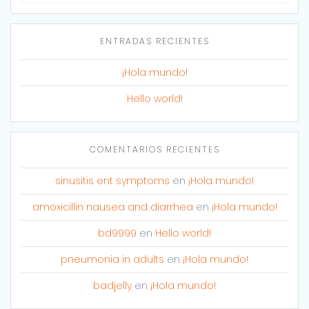
for:
ENTRADAS RECIENTES
¡Hola mundo!
Hello world!
COMENTARIOS RECIENTES
sinusitis ent symptoms
en
¡Hola mundo!
amoxicillin nausea and diarrhea
en
¡Hola mundo!
bd9999
en
Hello world!
pneumonia in adults
en
¡Hola mundo!
badjelly
en
¡Hola mundo!