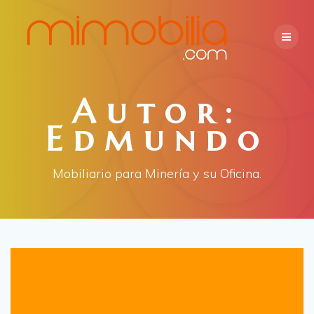
Skip
to
content
Autor:
Edmundo
Mobiliario para Minería y su Oficina.