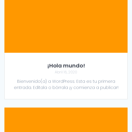
¡Hola mundo!
Abril 16, 2020
Bienvenido(a) a WordPress. Esta es tu primera
entrada. Edítala o bórrala ¡y comienza a publicar!