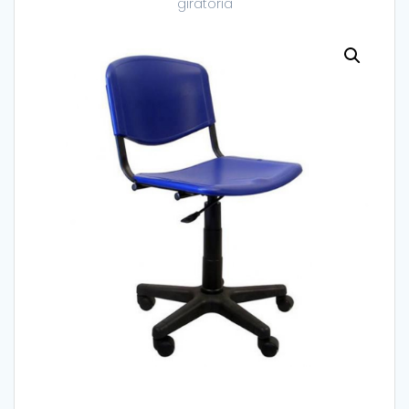
giratoria