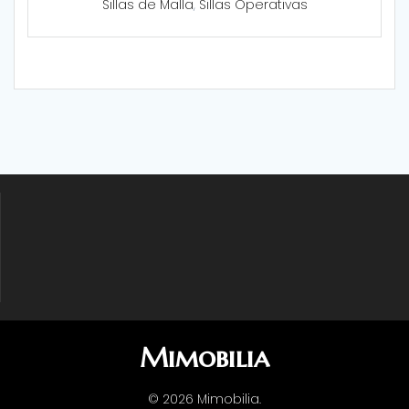
Sillas de Malla
,
Sillas Operativas
Mimobilia
© 2026 Mimobilia.