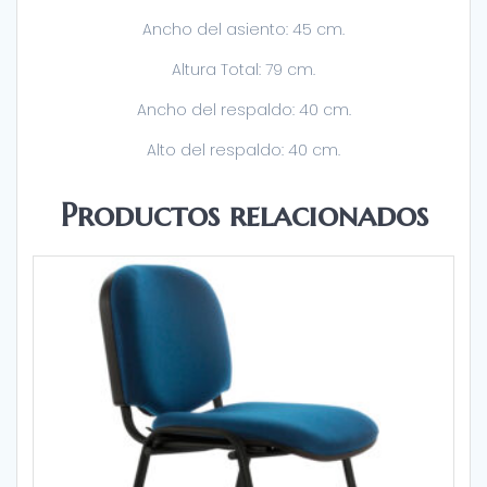
Ancho del asiento: 45 cm.
Altura Total: 79 cm.
Ancho del respaldo: 40 cm.
Alto del respaldo: 40 cm.
Productos relacionados