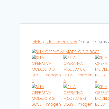
Inicio
/
Sillas Operativas
/ SILLA OPERATI