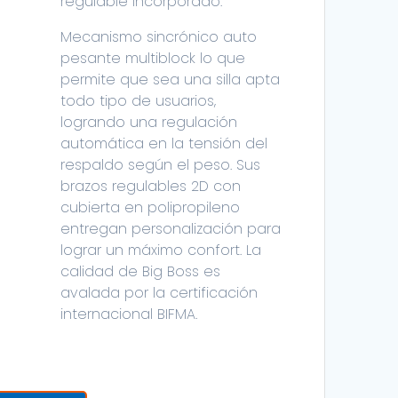
regulable incorporado.
Mecanismo sincrónico auto
pesante multiblock lo que
permite que sea una silla apta
todo tipo de usuarios,
logrando una regulación
automática en la tensión del
respaldo según el peso. Sus
brazos regulables 2D con
cubierta en polipropileno
entregan personalización para
lograr un máximo confort. La
calidad de Big Boss es
avalada por la certificación
internacional BIFMA.