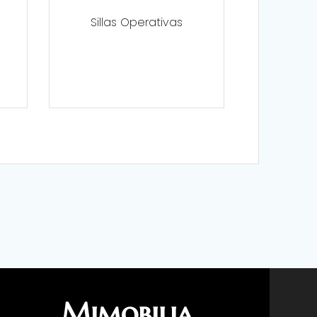
Sillas Operativas
Mimobilia