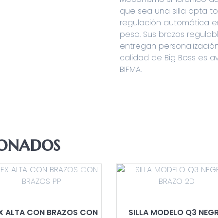
que sea una silla apta t
regulación automática en
peso. Sus brazos regulab
entregan personalización
calidad de Big Boss es av
BIFMA.
ionados
X ALTA CON BRAZOS CON
SILLA MODELO Q3 NEG