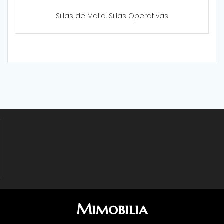
Sillas de Malla
,
Sillas Operativas
Mimobilia