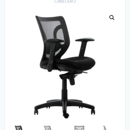
CABECERO